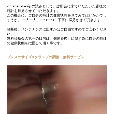
vintagerollies初の試みとして、診断会に来ていただいた皆様の
時計を拝見させていただきます。
この機会に、ご自身の時計の健康状態を見てみてはいかがでし
ょうか。 一人一人、一つ一つ、丁寧に拝見させて頂きます
診断後、メンテナンスに出すかはご自由ですのでご安心くださ
い。
無料診断会の第一の目的は、個体を後世に残す為に自身の時計
の健康状態を把握して頂く事です。
ブレスのサイズ&クラスプの調整 無料サービス