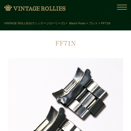
VINTAGE ROLLIES(ヴィンテージローリーズ)
>
Watch Parts
>
ブレス
>
FF71N
FF71N