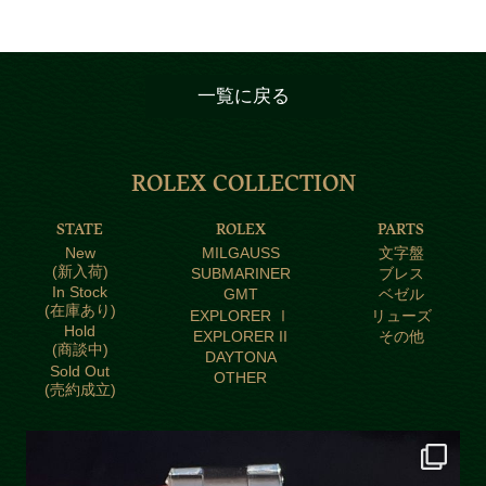
一覧に戻る
ROLEX COLLECTION
STATE
ROLEX
PARTS
New
MILGAUSS
文字盤
(新入荷)
SUBMARINER
ブレス
In Stock
GMT
ベゼル
(在庫あり)
EXPLORER Ⅰ
リューズ
Hold
EXPLORER II
その他
(商談中)
DAYTONA
Sold Out
OTHER
(売約成立)