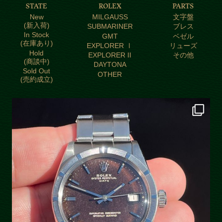
STATE
ROLEX
PARTS
New
MILGAUSS
文字盤
(新入荷)
SUBMARINER
ブレス
In Stock
GMT
ベゼル
(在庫あり)
EXPLORER Ⅰ
リューズ
Hold
EXPLORER II
その他
(商談中)
DAYTONA
Sold Out
OTHER
(売約成立)