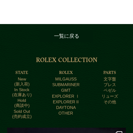
一覧に戻る
ROLEX COLLECTION
STATE
ROLEX
PARTS
New
MILGAUSS
文字盤
(新入荷)
SUBMARINER
ブレス
In Stock
GMT
ベゼル
(在庫あり)
EXPLORER Ⅰ
リューズ
Hold
EXPLORER II
その他
(商談中)
DAYTONA
Sold Out
OTHER
(売約成立)