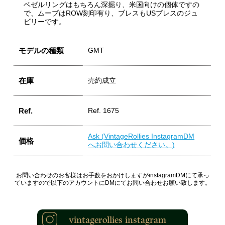
ベゼルリングはもちろん深掘り、米国向けの個体ですの
で、ムーブはROW刻印有り、ブレスもUSブレスのジュ
ビリーです。
モデルの種類
GMT
在庫
売約成立
Ref.
Ref. 1675
Ask (VintageRollies InstagramDM
価格
へお問い合わせください。)
お問い合わせのお客様はお手数をおかけしますがinstagramDMにて承っ
ていますので以下のアカウントにDMにてお問い合わせお願い致します。
vintagerollies instagram