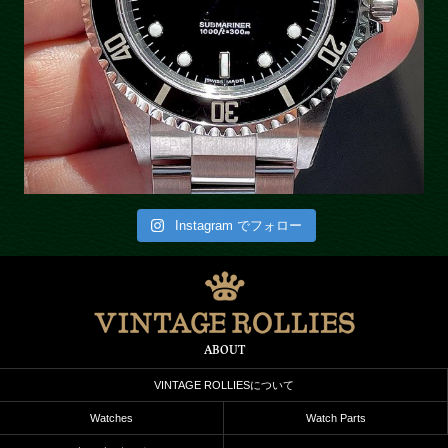
Instagram でフォロー
ABOUT
VINTAGE ROLLIESについて
Watches
Watch Parts