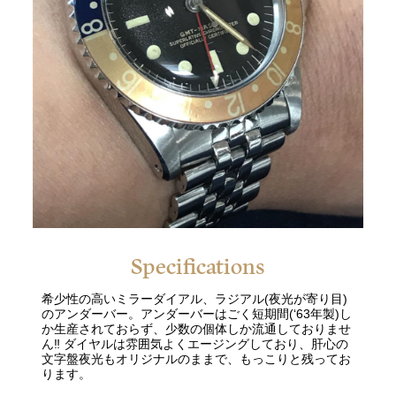
Specifications
希少性の高いミラーダイアル、ラジアル(夜光が寄り目)
のアンダーバー。アンダーバーはごく短期間(‘63年製)し
か生産されておらず、少数の個体しか流通しておりませ
ん‼️ ダイヤルは雰囲気よくエージングしており、肝心の
文字盤夜光もオリジナルのままで、もっこりと残ってお
ります。