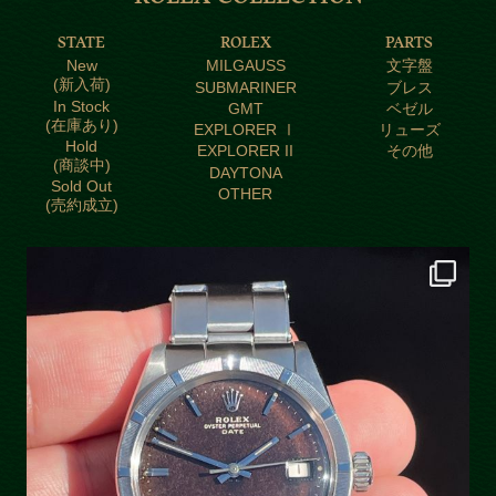
STATE
ROLEX
PARTS
New
MILGAUSS
文字盤
(新入荷)
SUBMARINER
ブレス
In Stock
GMT
ベゼル
(在庫あり)
EXPLORER Ⅰ
リューズ
Hold
EXPLORER II
その他
(商談中)
DAYTONA
Sold Out
OTHER
(売約成立)